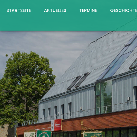
STARTSEITE
AKTUELLES
TERMINE
GESCHICHT