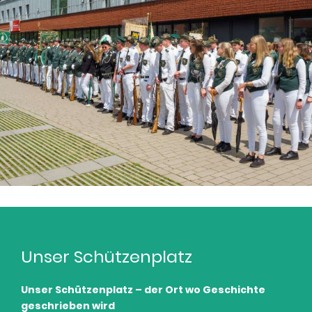
Unser Schützenplatz
Unser Schützenplatz – der Ort wo Geschichte
geschrieben wird