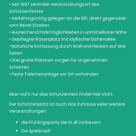
• Seit 1997 zentraler Veranstaltungsort des
Schützenfestes
• Verkehrsgünstig gelegen an der B51, direkt gegenüber
vom Bever Stadion
• Ausreichend Parkmöglichkeiten in unmittelbarer Nähe
• Gepflegter Rasenplatz mit idyllischer Eichenallee
• Natürliche Einfassung durch Wall und Hecken auf drei
Seiten
• Drei große Platanen sorgen für angenehmen
Schatten
• Feste Toilettenanlage vor Ort vorhanden
Aber nicht nur das Schützenfest findet hier statt.
Der Schützenplatz ist auch das Zuhause vieler weitere
Veranstaltungen:
die Frühlingsparty der KLJB Ostbevern
Die Spielstadt