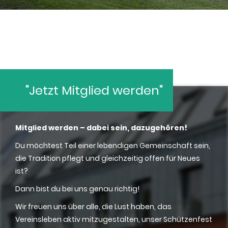
"Jetzt Mitglied werden"
Mitglied werden – dabei sein, dazugehören!
Du möchtest Teil einer lebendigen Gemeinschaft sein,
die Tradition pflegt und gleichzeitig offen für Neues
ist?
Dann bist du bei uns genau richtig!
Wir freuen uns über alle, die Lust haben, das
Vereinsleben aktiv mitzugestalten, unser Schützenfest