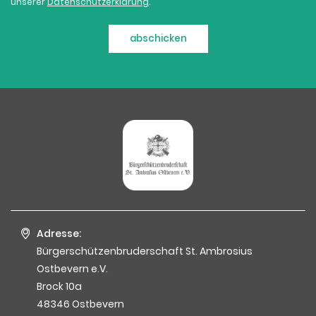
unserer
Datenschutzerklärung
.
abschicken
Adresse:
Bürgerschützenbruderschaft St. Ambrosius
Ostbevern e.V.
Brock 10a
48346 Ostbevern