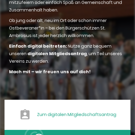
mitzufeiern oder einfach Spaß an Gemeinschaft und
Zusammenhalt haben.
Ob jung oder alt, neu im Ort oder schon immer
Ostbeveraner*in – bei den Bürgerschützen St.
Ambrosius ist jeder herzlich willkommen.
Einfach digital beitreten:
Nutze ganz bequem
unseren
digitalen Mitgliedsantrag
, um Teil unseres
Vereins zu werden.
Mach mit – wir freuen uns auf dich!
Zum digitalen Mitgliedschaftsantrag